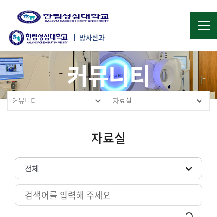
방사선과
커뮤니티
커뮤니티
자료실
자료실
전체