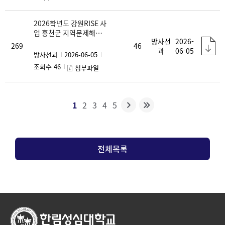
2026학년도 강원RISE 사
업 홍천군 지역문제해결
방사선
2026-
해켜톤 참여자 모집 안내
269
46
과
06-05
방사선과
2026-06-05
조회수 46
첨부파일
1
2
3
4
5
전체목록