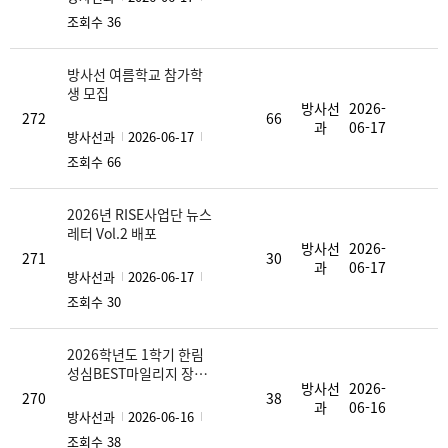
조회수 36
방사선 여름학교 참가학
생 모집
방사선
2026-
272
66
과
06-17
방사선과
2026-06-17
조회수 66
2026년 RISE사업단 뉴스
레터 Vol.2 배포
방사선
2026-
271
30
과
06-17
방사선과
2026-06-17
조회수 30
2026학년도 1학기 한림
성심BEST마일리지 장학
방사선
2026-
사업 종료 안내
270
38
과
06-16
방사선과
2026-06-16
조회수 38